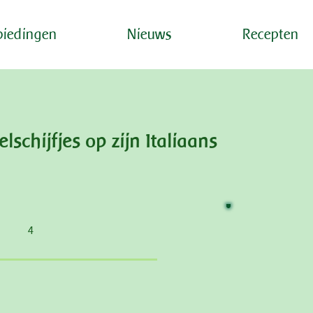
iedingen
Nieuws
Recepten
lschijfjes op zijn Italiaans
4