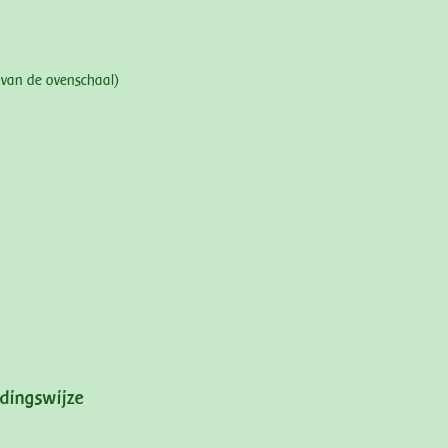
n van de ovenschaal)
idingswijze