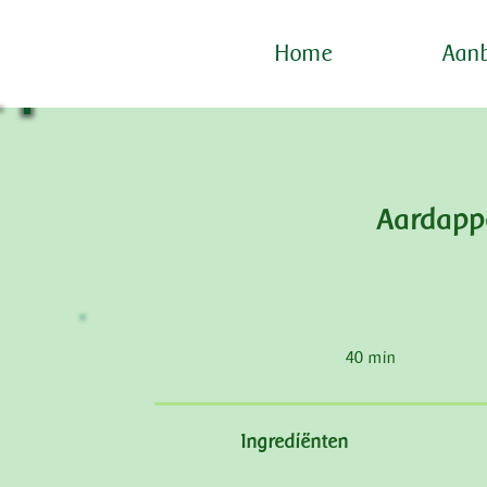
Home
Aanb
Aardappe
40 min
Ingrediënten