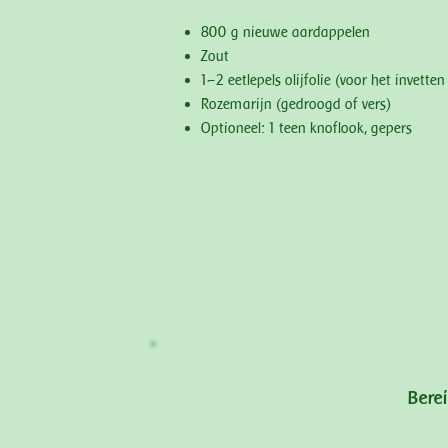
800 g nieuwe aardappelen
Zout
1–2 eetlepels olijfolie (voor het invette
Rozemarijn (gedroogd of vers)
Optioneel: 1 teen knoflook, gepers
Bere