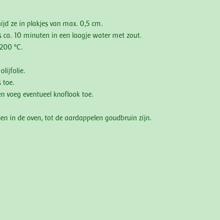
ijd ze in plakjes van max. 0,5 cm.
s ca. 10 minuten in een laagje water met zout.
200 °C.
lijfolie.
 toe.
en voeg eventueel knoflook toe.
en in de oven, tot de aardappelen goudbruin zijn.