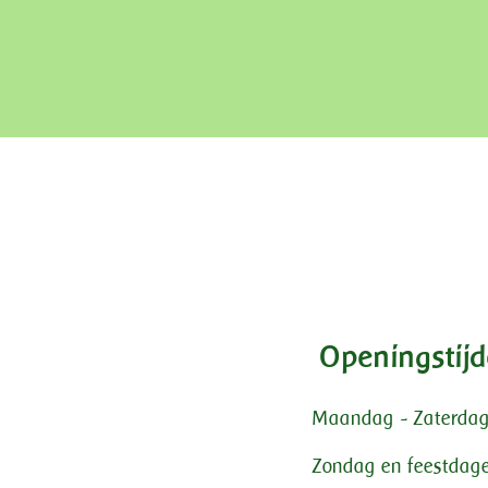
Openingstij
Maandag - Zaterdag:
Zondag en feestdage